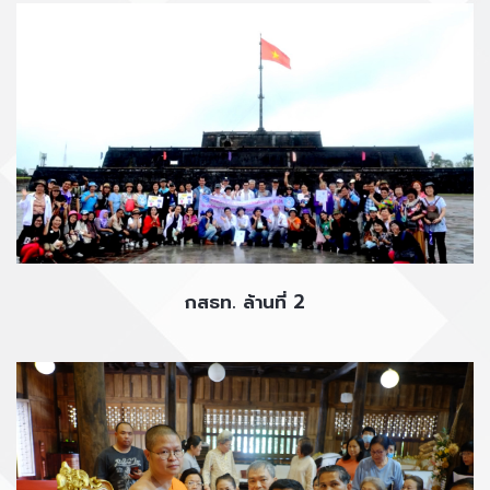
กสธท. ล้านที่ 2