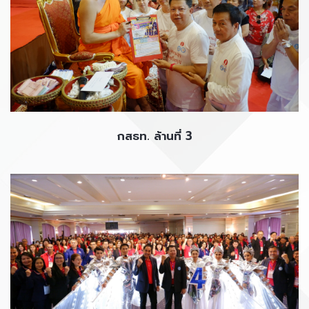
กสธท. ล้านที่ 3