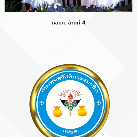
กสธท. ล้านที่ 4