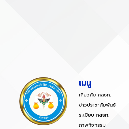
เมนู
เกี่ยวกับ กสธท.
ข่าวประชาสัมพันธ์
ระเบียบ กสธท.
ภาพกิจกรรม