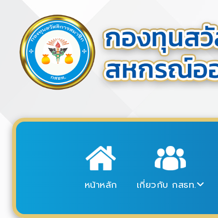
หน้าหลัก
เกี่ยวกับ กสธท.