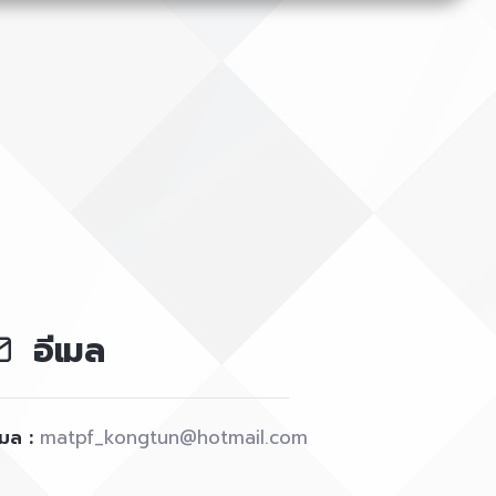
อีเมล
เมล :
matpf_kongtun@hotmail.com