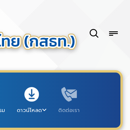
รม
ดาวน์โหลด
ติดต่อเรา