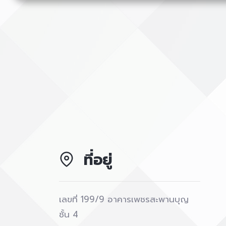
ที่อยู่
เลขที่ 199/9 อาคารเพชรสะพานบุญ
ชั้น 4