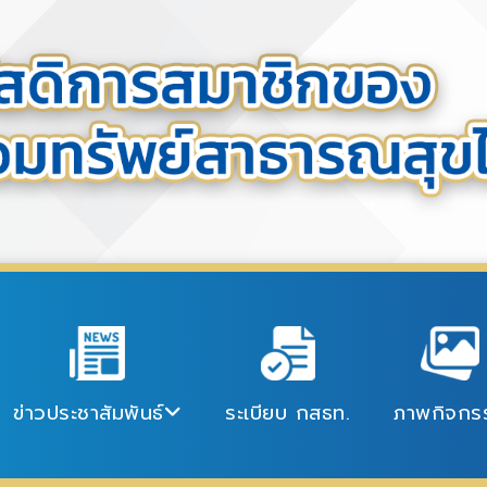
ข่าวประชาสัมพันธ์
ระเบียบ กสธท.
ภาพกิจกร