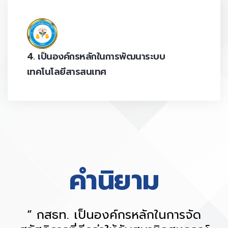
4. เป็นองค์กรหลักในการพัฒนาระบบ
เทคโนโลยีสารสนเทศ
คํานิยาม
“ กสธท. เป็นองค์กรหลักในการจัด