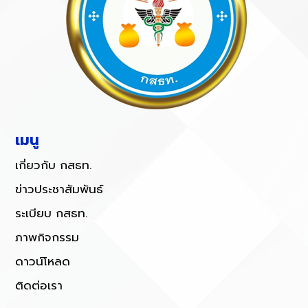
เมนู
เกี่ยวกับ กสธท.
ข่าวประชาสัมพันธ์
ระเบียบ กสธท.
ภาพกิจกรรม
ดาวน์โหลด
ติดต่อเรา